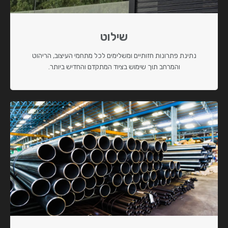
שילוט
נתינת פתרונות חזותיים ומשלימים לכל מתחמי העיצוב, הריהוט
והמרחב תוך שימוש בציוד המתקדם והחדיש ביותר.