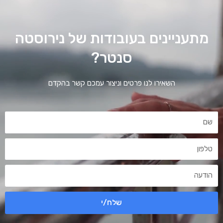
מתעניינים בעובודות של נירוסטה
סנטר?
השאירו לנו פרטים וניצור עמכם קשר בהקדם
שלח/י