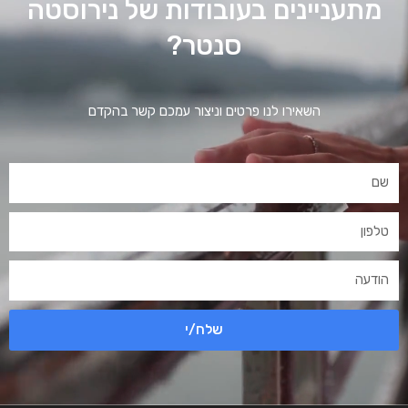
מתעניינים בעובודות של נירוסטה
סנטר?
השאירו לנו פרטים וניצור עמכם קשר בהקדם
שלח/י