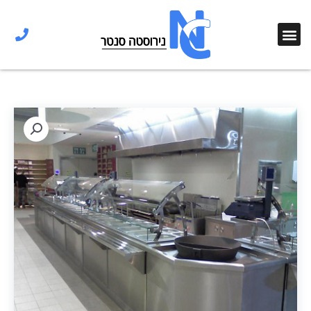
ילוג
תוכן
תפריט