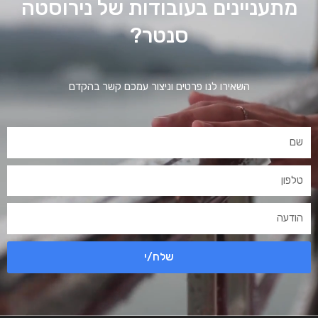
מתעניינים בעובודות של נירוסטה
סנטר?
השאירו לנו פרטים וניצור עמכם קשר בהקדם
שלח/י