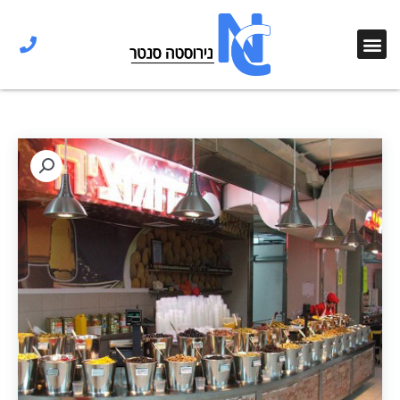
ילוג
תוכן
תפריט